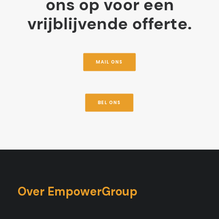
ons op voor een
vrijblijvende offerte.
MAIL ONS
BEL ONS
Over EmpowerGroup