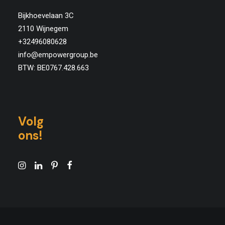
Bijkhoevelaan 3C
2110 Wijnegem
+32496080628
info@empowergroup.be
BTW: BE0767.428.663
Volg
ons!