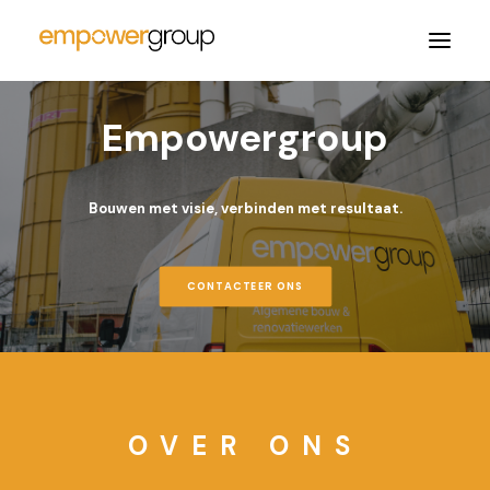
Empowergroup
HOME
DIENSTEN
Bouwen met visie, verbinden met resultaat.
REALISATIES
OVER ONS
CONTACTEER ONS
CONTACT
OVER ONS